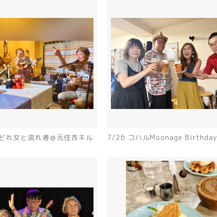
酔いどれ女と流れ者＠元住吉キル
7/26 コハルMoonage Birthday