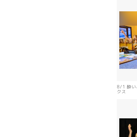
8/1 
クス