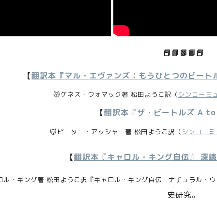
📕📘
📗📙📕
【
翻訳本『マル・エヴァンズ：もうひとつのビート
😽ケネス・ウォマック著 松田ようこ訳（
シンコーミ
【
翻訳本『ザ・ビートルズ A to
😽ピーター・アッシャー著 松田ようこ訳（
シンコーミ
【
翻訳本『キャロル・キング自伝』
深読
ロル・キング著 松田ようこ訳『キャロル・キング自伝：ナチュラル・ウ
史研究。